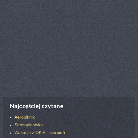
poprz.
nast.
Najczęściej czytane
Aeropiknik
Sensoplastyka
Wakacje z OKiR - sierpień