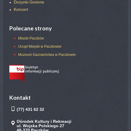
Dożynki Gminne
Koncert
Polecane strony
Miasto Paczków
Urząd Miejski w Paczkowie
Muzeum Gazownictwa w Paczkowie
Kontakt
(77) 431 62 32
Ośrodek Kultury i Rekreacji
ul. Wojska Polskiego 27
48-370 Paczków