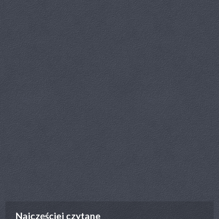
poprz.
nast.
Najczęściej czytane