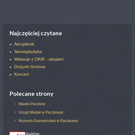
poprz.
nast.
Najczęściej czytane
Aeropiknik
Sensoplastyka
Wakacje z OKiR - sierpień
Dożynki Gminne
Koncert
Polecane strony
Miasto Paczków
Urząd Miejski w Paczkowie
Muzeum Gazownictwa w Paczkowie