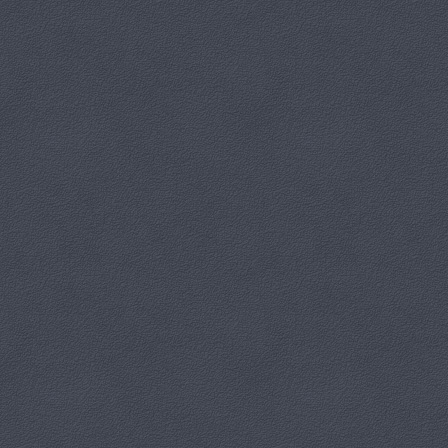
Wystawa
Kategoria:
Wystawy
Czytaj więcej: Wystawa
Wystawa
Kategoria:
Wystawy
Czytaj więcej: Wystawa
Wystawa
Kategoria:
Wystawy
Czytaj więcej: Wystawa
Wystawa