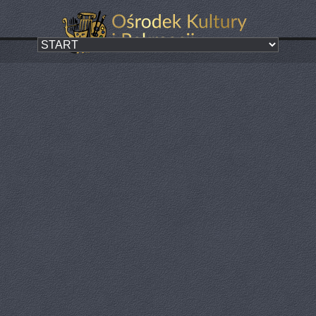
Kino sferyczne
Kategoria:
ZA NAMI