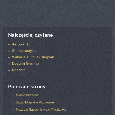
poprz.
nast.
Najczęściej czytane
Aeropiknik
Sensoplastyka
Wakacje z OKiR - sierpień
Dożynki Gminne
Koncert
Polecane strony
Miasto Paczków
Urząd Miejski w Paczkowie
Muzeum Gazownictwa w Paczkowie