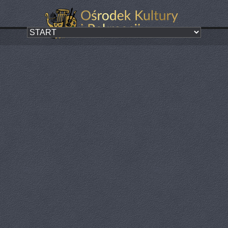
Spektakl
Kategoria:
ZA NAMI