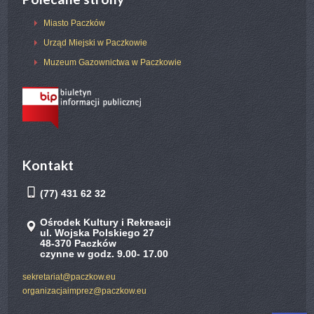
Miasto Paczków
Urząd Miejski w Paczkowie
Muzeum Gazownictwa w Paczkowie
Kontakt
(77) 431 62 32
Ośrodek Kultury i Rekreacji
ul. Wojska Polskiego 27
48-370 Paczków
czynne w godz. 9.00- 17.00
sekretariat@paczkow.eu
organizacjaimprez@paczkow.eu