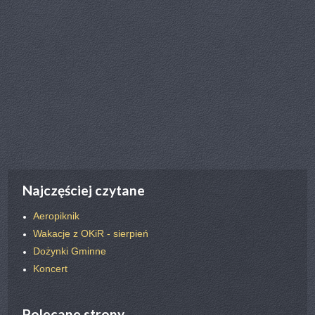
poprz.
nast.
Najczęściej czytane
Aeropiknik
Wakacje z OKiR - sierpień
Dożynki Gminne
Koncert
Polecane strony